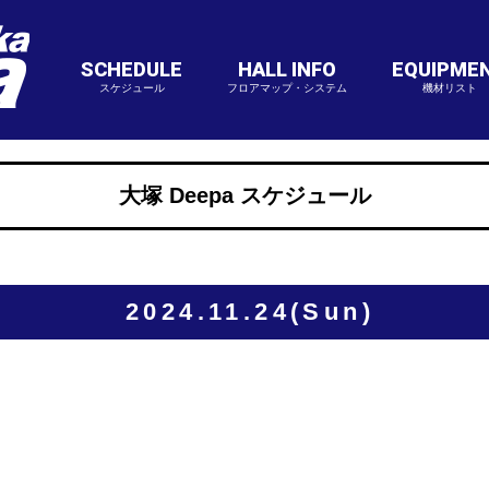
SCHEDULE
HALL INFO
EQUIPME
スケジュール
フロアマップ・システム
機材リスト
大塚 Deepa スケジュール
2024.11.24(Sun)