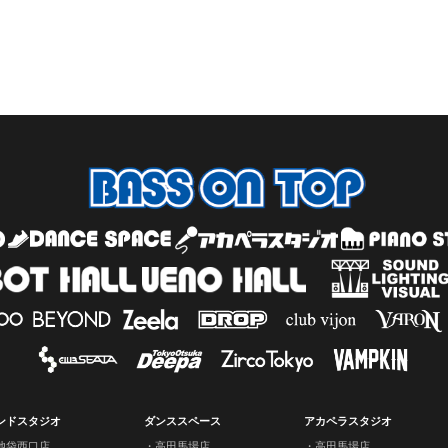
ンドスタジオ
ダンススペース
アカペラスタジオ
池袋西口店
高田馬場店
高田馬場店