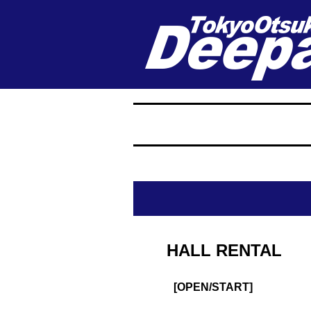
HALL RENTAL
[OPEN/START]