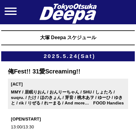
大塚 Deepa スケジュール
2025.5.24(Sat)
俺Fest!! 31愛Screaming!!
[ACT]
MMY / 居眠りおん / おんりーちゃん / SHU / しょたろ /
suqru. / たけ / ほのきょん / 芽音 / 桃木あヲ / ゆーひ / ゆき
と / rik / りぜる / れーまる / And more… FOOD Handies
[OPEN/START]
13:00/13:30