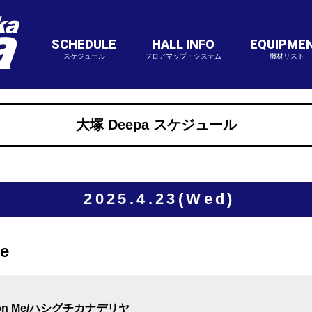
SCHEDULE
HALL INFO
EQUIPME
スケジュール
フロアマップ・システム
機材リスト
大塚 Deepa スケジュール
2025.4.23(Wed)
ce
/Rely on Me/ハシグチカナデリヤ