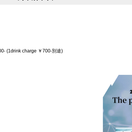
- (1drink charge ￥700-別途)