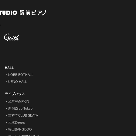
HALL
KOBE BOTHALL
UENO HALL
ライブハウス
浅草VAMPKIN
新宿Zirco Tokyo
吉祥寺CLUB SEATA
大塚Deepa
梅田BANGBOO