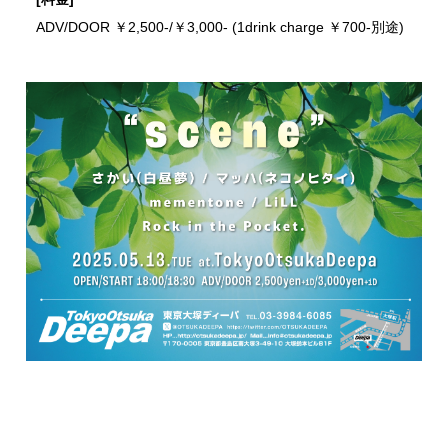
ADV/DOOR ￥2,500-/￥3,000- (1drink charge ￥700-別途)