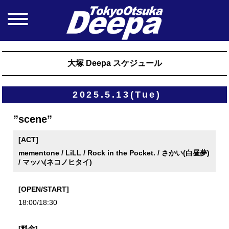
大塚 Deepa スケジュール
2025.5.13(Tue)
”scene”
[ACT]
mementone / LiLL / Rock in the Pocket. / さかい(白昼夢)
/ マッハ(ネコノヒタイ)
[OPEN/START]
18:00/18:30
[料金]