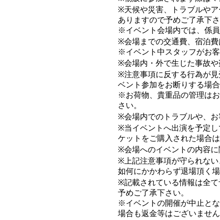
※天候や災害、トラブルやア
ありますので予めご了承下さ
※イベント会場内では、係員
※会場までの交通費、宿泊費
※イベント中スタッフがお客
※会場内・外で生じた事故や
※注意事項に反する行為が見
ベント参加をお断りする場合
※お荷物、貴重品の管理はお
さい。
※会場内でのトラブルや、お
※当イベントへ出演を予定し
ケットをご購入された場合は
※会場へのイベントの内容に
※上記注意事項が守られない
如何にかかわらず退場頂く場
※記載されている情報は全て
予めご了承下さい。
※イベントの開催が中止とな
場合も返金等はございません