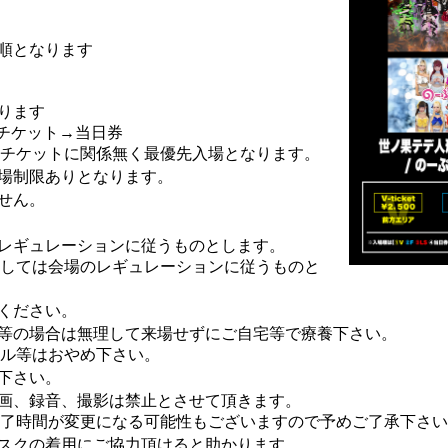
順となります
ります
Sチケット→当日券
チケットに関係無く最優先入場となります。
場制限ありとなります。
せん。
レギュレーションに従うものとします。
しては会場のレギュレーションに従うものと
ください。
等の場合は無理して来場せずにご自宅等で療養下さい。
クル等はおやめ下さい。
下さい。
画、録音、撮影は禁止とさせて頂きます。
了時間が変更になる可能性もございますので予めご了承下さい
スクの着用にご協力頂けると助かります。