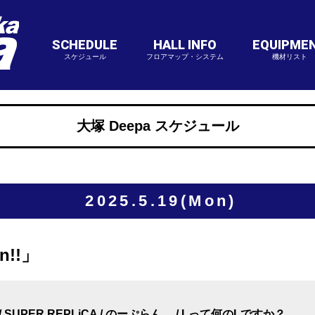
SCHEDULE
HALL INFO
EQUIPME
スケジュール
フロアマップ・システム
機材リスト
大塚 Deepa スケジュール
2025.5.19(Mon)
n!!」
UPER REPLiCA / のーぷらん。 / Lって何のLですか？