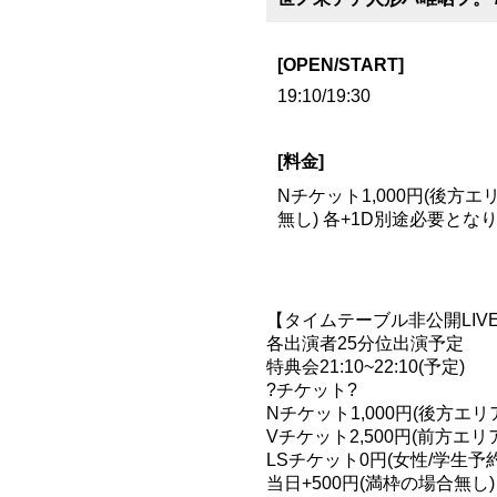
[OPEN/START]
19:10/19:30
[料金]
Nチケット1,000円(後方エリ
無し) 各+1D別途必要とな
【タイムテーブル非公開LIV
各出演者25分位出演予定
特典会21:10~22:10(予定)
?チケット?
Nチケット1,000円(後方エリ
Vチケット2,500円(前方エリ
LSチケット0円(女性/学生予約
当日+500円(満枠の場合無し)