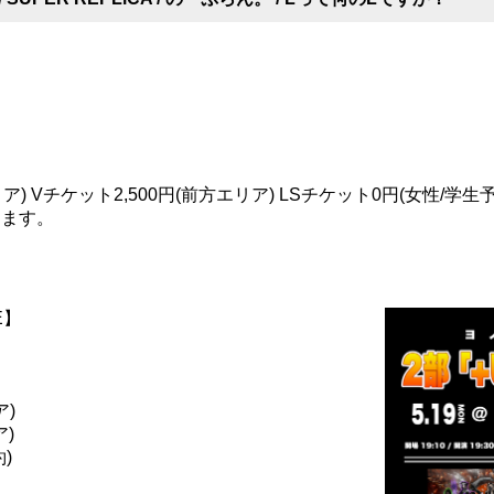
ア) Vチケット2,500円(前方エリア) LSチケット0円(女性/学生
ります。
E】
ア)
ア)
)