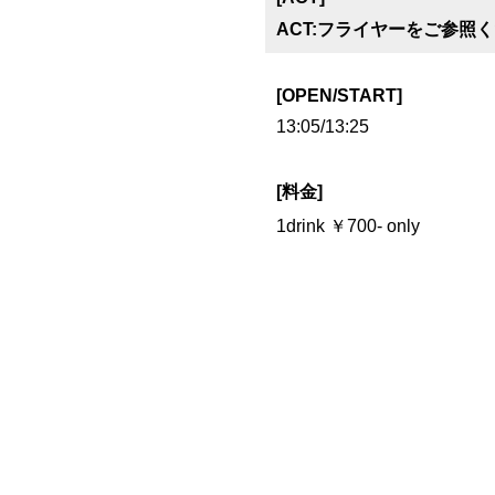
ACT:フライヤーをご参照
[OPEN/START]
13:05/13:25
[料金]
1drink ￥700- only