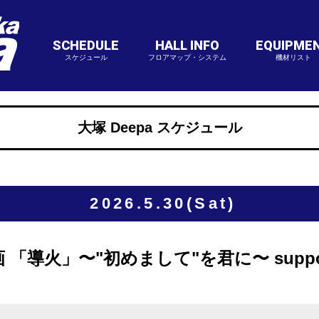
SCHEDULE
HALL INFO
EQUIPME
スケジュール
フロアマップ・システム
機材リスト
大塚 Deepa スケジュール
2026.5.30(Sat)
導火」〜"初めまして"を君に〜 supporte