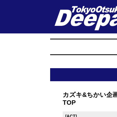
カズキ&ちかい企画 「
TOP
[ACT]