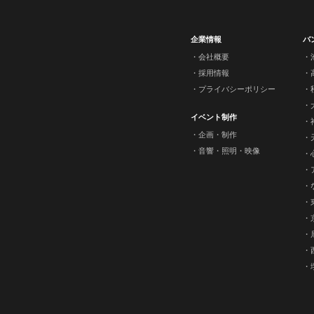
企業情報
バ
会社概要
採用情報
プライバシーポリシー
イベント制作
企画・制作
音響・照明・映像