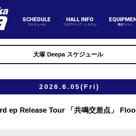
SCHEDULE
HALL INFO
EQUIPME
スケジュール
フロアマップ・システム
機材リスト
大塚 Deepa スケジュール
2026.6.05(Fri)
p Release Tour 「共鳴交差点」 Floor 