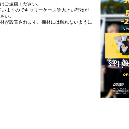
はご遠慮ください。
ございますのでキャリーケース等大きい荷物が
さい。
材が設置されます。機材には触れないように