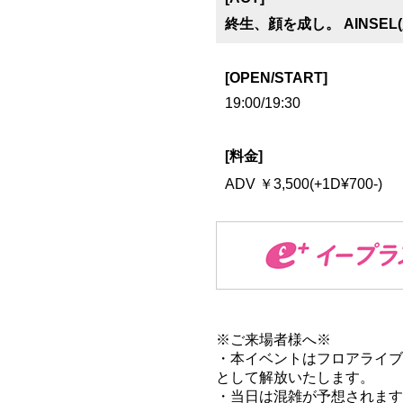
終生、顔を成し。 AINSEL(
[OPEN/START]
19:00/19:30
[料金]
ADV ￥3,500(+1D¥700-)
※ご来場者様へ※
・本イベントはフロアライブ
として解放いたします。
・当日は混雑が予想されます