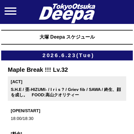
大塚 Deepa スケジュール
2026.6.23(Tue)
Maple Break !!! Lv.32
[ACT]
S.H.E / 歪-HIZUMI- / I r i s ? / Griev fib / SAWA / 終生、顔
を成し。 FOOD:高山クオリティー
[OPEN/START]
18:00/18:30
[料金]